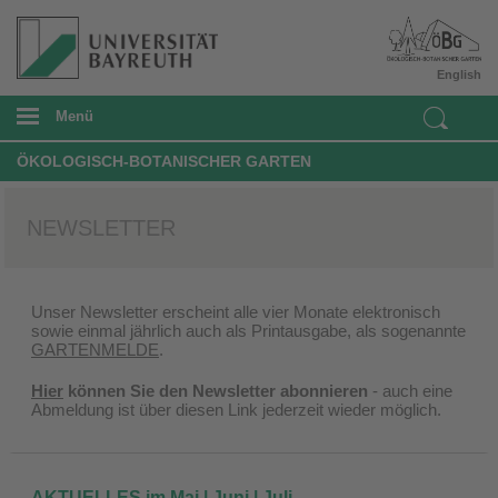
English
Menü
ÖKOLOGISCH-BOTANISCHER GARTEN
NEWSLETTER
Unser Newsletter erscheint alle vier Monate elektronisch
sowie einmal jährlich auch als Printausgabe, als sogenannte
GARTENMELDE
.
Hier
können Sie den Newsletter abonnieren
- auch eine
Abmeldung ist über diesen Link jederzeit wieder möglich.
AKTUELLES im Mai | Juni | Juli