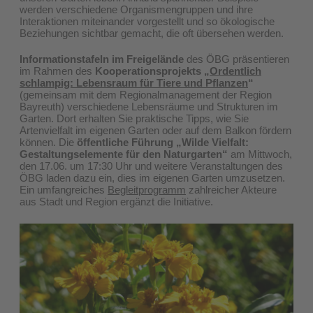
werden verschiedene Organismengruppen und ihre
Interaktionen miteinander vorgestellt und so ökologische
Beziehungen sichtbar gemacht, die oft übersehen werden.
Informationstafeln im Freigelände
des ÖBG präsentieren
im Rahmen des
Kooperationsprojekts „
Ordentlich
schlampig: Lebensraum für Tiere und Pflanzen
“
(gemeinsam mit dem Regionalmanagement der Region
Bayreuth) verschiedene Lebensräume und Strukturen im
Garten. Dort erhalten Sie praktische Tipps, wie Sie
Artenvielfalt im eigenen Garten oder auf dem Balkon fördern
können. Die
öffentliche Führung „Wilde Vielfalt:
Gestaltungselemente für den Naturgarten“
am Mittwoch,
den 17.06. um 17:30 Uhr und weitere Veranstaltungen des
ÖBG laden dazu ein, dies im eigenen Garten umzusetzen.
Ein umfangreiches
Begleitprogramm
zahlreicher Akteure
aus Stadt und Region ergänzt die Initiative. ​