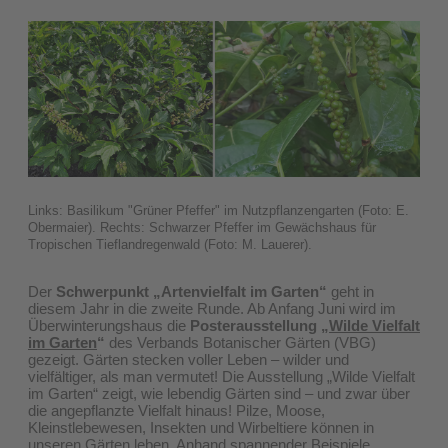
Links: Basilikum "Grüner Pfeffer" im Nutzpflanzengarten (Foto: E.
Obermaier). Rechts: Schwarzer Pfeffer im Gewächshaus für
Tropischen Tieflandregenwald (Foto: M. Lauerer).
Der
Schwerpunkt „Artenvielfalt im Garten“
geht in
diesem Jahr in die zweite Runde. Ab Anfang Juni wird im
Überwinterungshaus die
Posterausstellung „
Wilde Vielfalt
im Garten
“
des Verbands Botanischer Gärten (VBG)
gezeigt. Gärten stecken voller Leben – wilder und
vielfältiger, als man vermutet! Die Ausstellung „Wilde Vielfalt
im Garten“ zeigt, wie lebendig Gärten sind – und zwar über
die angepflanzte Vielfalt hinaus! Pilze, Moose,
Kleinstlebewesen, Insekten und Wirbeltiere können in
unseren Gärten leben. Anhand spannender Beispiele