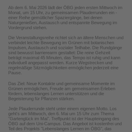
Ab dem 6. Mai 2026 lädt der ÖBG jeden ersten Mittwoch im
Monat, um 15 Uhr, zu gemeinsamen Plauderrunden ein -
einer Reihe gemütlicher Spaziergänge, bei denen
Naturgenießen, Austausch und entspannte Bewegung im
Vordergrund stehen.
Die Veranstaltungsreihe richtet sich an ältere Menschen und
verbindet leichte Bewegung im Grünen mit botanischen
Impulsen, Austausch und sozialer Teilhabe. Die Rundgänge
sind bewusst barrierearm gestaltet: Die reine Gehzeit
beträgt maximal 45 Minuten, das Tempo ist ruhig und kann
individuell angepasst werden. Kurze Wegstrecken und
regelmäßige Sitzmöglichkeiten ermöglichen jederzeit eine
Pause.
Das Ziel: Neue Kontakte und gemeinsame Momente im
Grünen ermöglichen, Freude am gemeinsamen Erleben
fördern, lebenslanges Lernen unterstützen und die
Begeisterung für Pflanzen stärken.
​Jede Plauderrunde steht unter einem eigenen Motto. Los
geht's am Mittwoch, den 6. Mai um 15 Uhr zum Thema
"Gartenglück im Mai". Treffpunkt ist der Haupteingang des
ÖBG auf dem Uni-Campus. ​Das Angebot ist kostenfrei und
Teil des Projekts "Lebenslanges Lernen im ÖBG", das