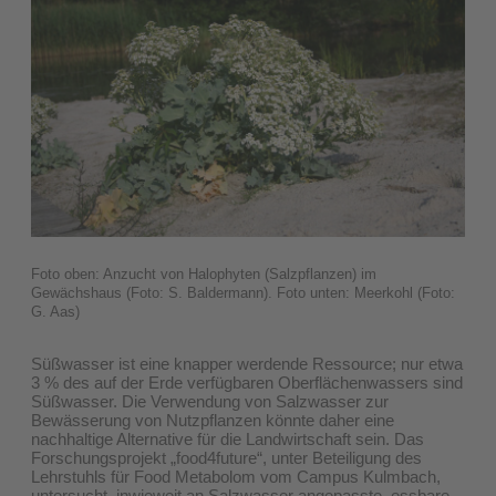
Foto oben: Anzucht von Halophyten (Salzpflanzen) im
Gewächshaus (Foto: S. Baldermann). Foto unten: Meerkohl (Foto:
G. Aas)
Süßwasser ist eine knapper werdende Ressource; nur etwa
3 % des auf der Erde verfügbaren Oberflächenwassers sind
Süßwasser. Die Verwendung von Salzwasser zur
Bewässerung von Nutzpflanzen könnte daher eine
nachhaltige Alternative für die Landwirtschaft sein. Das
Forschungsprojekt „food4future“, unter Beteiligung des
Lehrstuhls für Food Metabolom vom Campus Kulmbach,
untersucht, inwieweit an Salzwasser angepasste, essbare