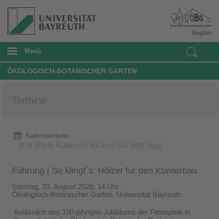
English
Menü
ÖKOLOGISCH-BOTANISCHER GARTEN
Termine
Kalenderdatei
(Für ältere Kalender klicken Sie bitte
hier
)
Führung | So klingt´s: Hölzer für den Klavierbau
Sonntag, 23. August 2026, 14 Uhr
Ökologisch-Botanischer Garten, Universität Bayreuth
Anlässlich des 150-jährigen Jubiläums der Festspiele in