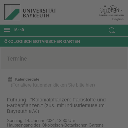
English
Menü
ÖKOLOGISCH-BOTANISCHER GARTEN
Termine
Kalenderdatei
(Für ältere Kalender klicken Sie bitte
hier
)
Führung | "Kolonialpflanzen: Farbstoffe und
Färbepflanzen." (zus. mit Industriemuseum
Bayreuth e.V.)
Sonntag, 14. Januar 2024, 13:30 Uhr
Haupteingang des Ökologisch-Botanischen Gartens