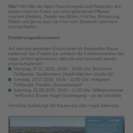
Wie?
Mit Hilfe der Apps Flora Incognita und iNaturalist. Am
besten mehrere Fotos von einer gefundenen Pflanze
machen (Habitus, Details wie Blüten, Früchte, Behaarung,
Blätter und gerne auch ein Foto vom Bestand) speichern
und hochladen.
Einführungsexkursionen
Auf den drei geplanten Exkursionen im Bayreuther Raum
stellen wir das Projekt vor, erklären die Funktionsweisen der
Apps, richten gemeinsam alles ein und sammeln bereits
erste Aufnahmen!
Dienstag, 07.07.2026, 18:00 - 19:00 Uhr: Buchstein
Treﬀpunkt: Stadtförsterei (Adolf-Wächter-Straße 51)
Sonntag, 19.07.2026, 10:00 - 11:00 Uhr: Hofgarten
Treﬀpunkt: Pavillon „Sonnentempel“
Samstag, 01.08.2026, 10:00 - 11:00 Uhr: Wilhelminenaue
Treﬀpunkt: Bunter Hügel (Südeingang – an der Infotafel)
Herzliche Einladung! Wir freuen uns über reges Interesse.