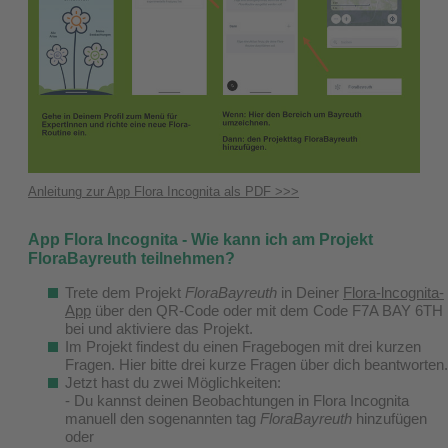
Anleitung zur App Flora Incognita als PDF >>>
App Flora Incognita - Wie kann ich am Projekt
FloraBayreuth teilnehmen?
Trete dem Projekt
FloraBayreuth
in Deiner
Flora-lncognita-
App
über den QR-Code oder mit dem Code F7A BAY 6TH
bei und aktiviere das Projekt.
Im Projekt findest du einen Fragebogen mit drei kurzen
Fragen. Hier bitte drei kurze Fragen über dich beantworten.
Jetzt hast du zwei Möglichkeiten:
- Du kannst deinen Beobachtungen in Flora Incognita
manuell den sogenannten tag
FloraBayreuth
hinzufügen
oder