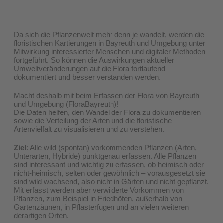
Da sich die Pflanzenwelt mehr denn je wandelt, werden die
floristischen Kartierungen in Bayreuth und Umgebung unter
Mitwirkung interessierter Menschen und digitaler Methoden
fortgeführt. So können die Auswirkungen aktueller
Umweltveränderungen auf die Flora fortlaufend
dokumentiert und besser verstanden werden.
Macht deshalb mit beim Erfassen der Flora von Bayreuth
und Umgebung (FloraBayreuth)!
Die Daten helfen, den Wandel der Flora zu dokumentieren
sowie die Verteilung der Arten und die floristische
Artenvielfalt zu visualisieren und zu verstehen.
Ziel
: Alle wild (spontan) vorkommenden Pflanzen (Arten,
Unterarten, Hybride) punktgenau erfassen. Alle Pflanzen
sind interessant und wichtig zu erfassen, ob heimisch oder
nicht-heimisch, selten oder gewöhnlich – vorausgesetzt sie
sind wild wachsend, also nicht in Gärten und nicht gepflanzt.
Mit erfasst werden aber verwilderte Vorkommen von
Pflanzen, zum Beispiel in Friedhöfen, außerhalb von
Gartenzäunen, in Pflasterfugen und an vielen weiteren
derartigen Orten.