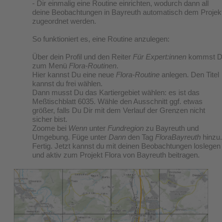
- Dir einmalig eine Routine einrichten, wodurch dann all
deine Beobachtungen in Bayreuth automatisch dem Projek
zugeordnet werden.
So funktioniert es, eine Routine anzulegen:
Über dein Profil und den Reiter
Für Expert:innen
kommst D
zum Menü
Flora-Routinen
.
Hier kannst Du eine neue
Flora-Routine
anlegen. Den Titel
kannst du frei wählen.
Dann musst Du das Kartiergebiet wählen: es ist das
Meßtischblatt 6035. Wähle den Ausschnitt ggf. etwas
größer, falls Du Dir mit dem Verlauf der Grenzen nicht
sicher bist.
​Zoome bei
Wenn
unter
Fundregion
zu Bayreuth und
Umgebung. Füge unter
Dann
den Tag
FloraBayreuth
hinzu.
Fertig. Jetzt kannst du mit deinen Beobachtungen loslegen
und aktiv zum Projekt Flora von Bayreuth beitragen.