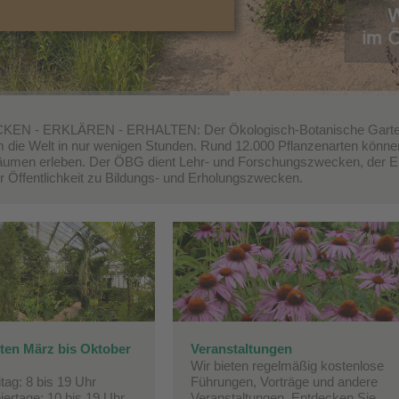
EN - ERKLÄREN - ERHALTEN: Der Ökologisch-Botanische Garten (Ö
 die Welt in nur wenigen Stunden. Rund 12.000 Pflanzenarten können S
umen erleben. Der ÖBG dient Lehr- und Forschungszwecken, der Erh
r Öffentlichkeit zu Bildungs- und Erholungszwecken.
ten März bis Oktober
Veranstaltungen
Wir bieten regelmäßig kostenlose
tag: 8 bis 19 Uhr
Führungen, Vorträge und andere
iertage: 10 bis 19 Uhr
Veranstaltungen. Entdecken Sie