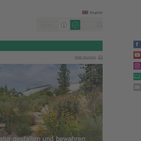
English
Seite drucken