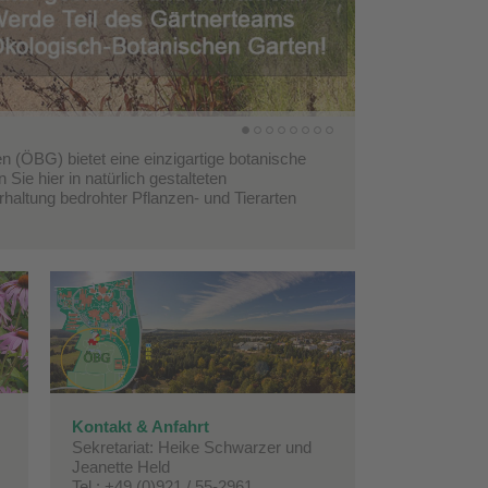
BG) bietet eine einzigartige botanische
ie hier in natürlich gestalteten
altung bedrohter Pflanzen- und Tierarten
Kontakt & Anfahrt
Sekretariat: Heike Schwarzer und
Jeanette Held
Tel.:
+49 (0)921 / 55-2961